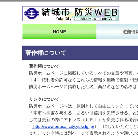
HOME
避難情
著作権について
著作権について
防災ホームページに掲載しているすべての文章や写真、
ます。権利者の許可なくこれらの情報を無断で複製・転
防災ホームページに掲載した社名、商品名などの名称は
リンクについて
防災ホームページへは、原則として自由にリンクしてい
「本市へ損害を与える、あるいは信用を失墜させる」と
しては更新の際にアドレス（ＵＲＬ）が変更される場
（
http://www.bousai.city.yuki.lg.jp/
） にしていただくと
また、リンク時には別ページで表示されるようお願いい