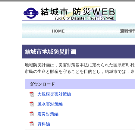
HOME
避難情
結城市地域防災計画
地域防災計画は，災害対策基本法に定められた国県市町村
市民の生命と財産を守ることを目的とし，結城市では，東
ダウンロード
大規模災害対策編
風水害対策編
震災対策編
資料編