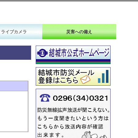
Ｖライブカメラ
災害への備え