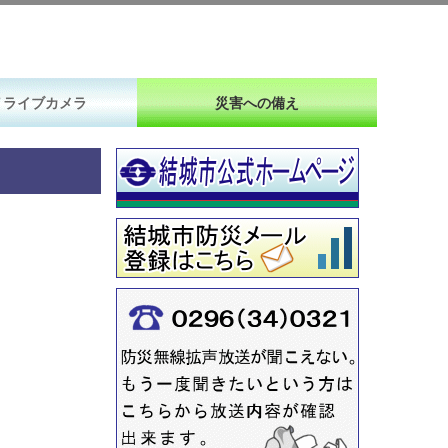
Ｖライブカメラ
災害への備え