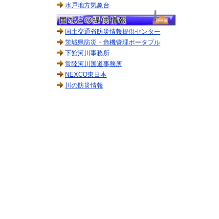
水戸地方気象台
国土交通省防災情報提供センター
茨城県防災・危機管理ポータブル
下館河川事務所
常陸河川国道事務所
NEXCO東日本
川の防災情報