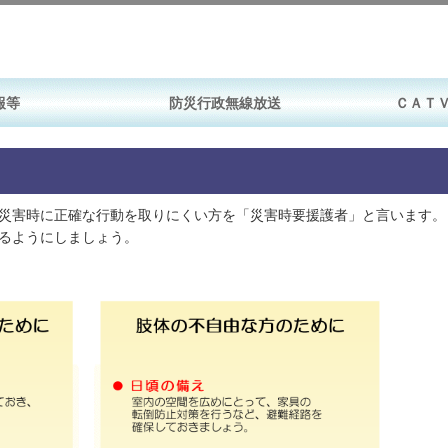
報等
防災行政無線放送
ＣＡＴ
災害時に正確な行動を取りにくい方を「災害時要援護者」と言います。
るようにしましょう。