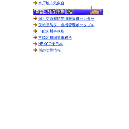
水戸地方気象台
国土交通省防災情報提供センター
茨城県防災・危機管理ポータブル
下館河川事務所
常陸河川国道事務所
NEXCO東日本
川の防災情報