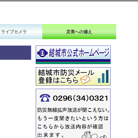
Ｖライブカメラ
災害への備え